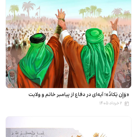
«وَإِن یَکادُ»؛ آیه‌ای در دفاع از پیامبر خاتم و ولایت
۲ خرداد ۱۴۰۵