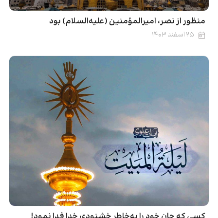
منظور از نصر، امیرالمؤمنین (علیه‌السلام) بود
۲۵ اسفند ۱۴۰۳
کسی که جان خود را به‌خاطر خشنودی خدا فدا نمود!