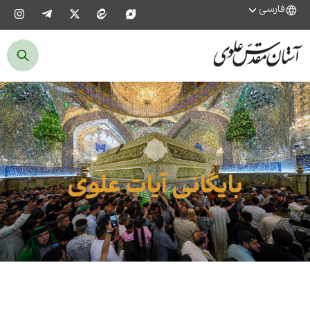
فارسی
بایگانی آیات علوی