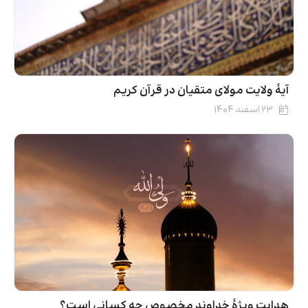
آیۀ ولایت مولای متقیان در قرآن کریم
۲۳ اسفند ۱۴۰۴
هدایت ویژۀ خداوند مخصوص چه کسانی است؟