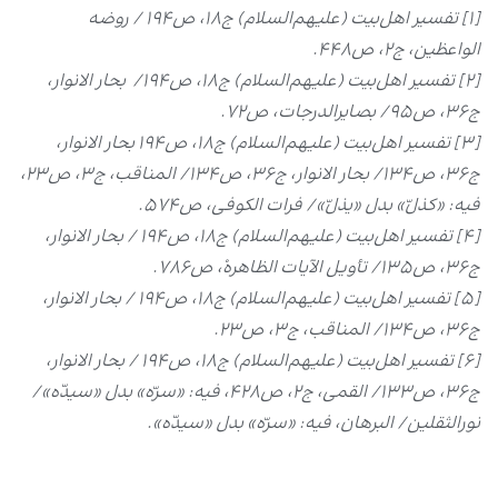
[۱] تفسیر اهل‌بیت (علیهم‌السلام) ج۱۸، ص۱۹۴ / روضه
الواعظین، ج۲، ص۴۴۸.
[۲] تفسیر اهل‌بیت (علیهم‌السلام) ج۱۸، ص۱۹۴/ بحار الانوار،
ج۳۶، ص۹۵/ بصایرالدرجات، ص۷۲.
[۳] تفسیر اهل‌بیت (علیهم‌السلام) ج۱۸، ص۱۹۴ بحار الانوار،
ج۳۶، ص۱۳۴/ بحار الانوار، ج۳۶، ص۱۳۴/ المناقب، ج۳، ص۲۳،
فیه: «کذلّ» بدل «یذلّ»/ فرات الکوفی، ص۵۷۴.
[۴] تفسیر اهل‌بیت (علیهم‌السلام) ج۱۸، ص۱۹۴ / بحار الانوار،
ج۳۶، ص۱۳۵/ تأویل الآیات الظاهرهْ، ص۷۸۶.
[۵] تفسیر اهل‌بیت (علیهم‌السلام) ج۱۸، ص۱۹۴ / بحار الانوار،
ج۳۶، ص۱۳۴/ المناقب، ج۳، ص۲۳.
[۶] تفسیر اهل‌بیت (علیهم‌السلام) ج۱۸، ص۱۹۴ / بحار الانوار،
ج۳۶، ص۱۳۳/ القمی، ج۲، ص۴۲۸، فیه: «سرّه» بدل «سیدّه»/
نورالثقلین/ البرهان، فیه: «سرّه» بدل «سیدّه».