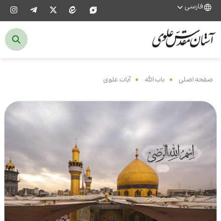
فارسی
صفحه اصلی
‌
باب الله
‌
آیات علوی
‌