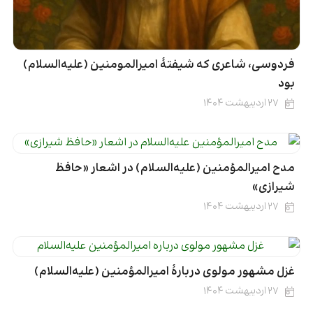
فردوسی، شاعری که شیفتۀ امیرالمومنین (علیه‌السلام)
بود
۲۷ اردیبهشت ۱۴۰۴
مدح امیرالمؤمنین (علیه‌السلام) در اشعار «حافظ
شیرازی»
۲۷ اردیبهشت ۱۴۰۴
غزل مشهور مولوی دربارۀ امیرالمؤمنین (علیه‌السلام)
۲۷ اردیبهشت ۱۴۰۴