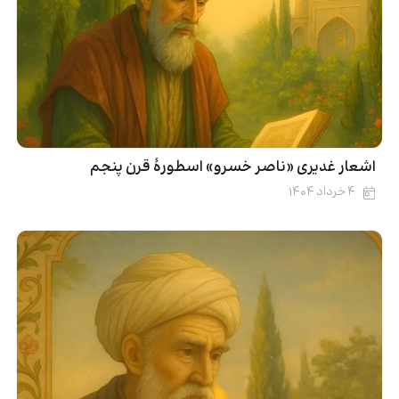
اشعار غدیری «ناصر خسرو» اسطورۀ قرن پنجم
۴ خرداد ۱۴۰۴