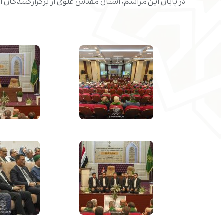
در پایان این مراسم، آستان مقدس علوی از برگزارکنندگان 