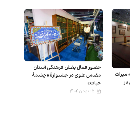
حضور فعال بخش فرهنگی آستان
 میراث
مقدس علوی در جشنوارۀ «چشمهٔ
در
حیات»
۲۵ بهمن ۱۴۰۴