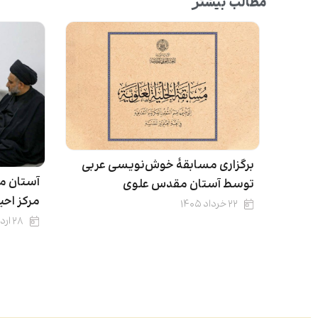
مطالب بیشتر
برگزاری مسابقۀ خوش‌نویسی عربی
آستان م
توسط آستان مقدس علوی
مرکز اح
۲۲ خرداد ۱۴۰۵
۲۸ اردیبهشت ۱۴۰۵