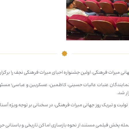
ی میراث فرهنگی، اولین جشنواره احیای میراث فرهنگی نجف را برگزار 
نمایندگان عتبات عالیات حسینی، کاظمین، عسکریین و عباسی؛ مسئولا
ر شد.
یت و تبریک روز جهانی میراث فرهنگی، در سخنانی بر توجه ویژه آستان ع
جمله پخش فیلمی مستند از نحوه بازسازی اماکن تاریخی و باستانی حر