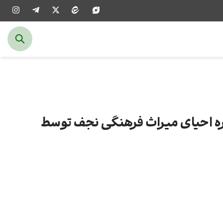
ره احیای میراث فرهنگی نجف توسط