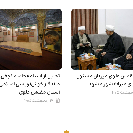
قدس علوی میزبان مسئول
تجلیل از استاد «جاسم نجفی»
یای میراث شهر مشهد
ماندگار خوش‌نویسی اسلامی 
آستان مقدس علوی
۱۹ اردیبهشت ۱۴۰۵