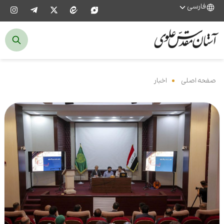
فارسی
صفحه اصلی
‌
اخبار
‌