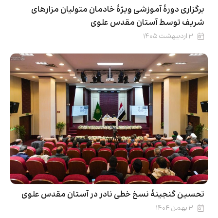
برگزاری دورۀ آموزشی ویژۀ خادمان متولیان مزارهای
شریف توسط آستان مقدس علوی
۳ اردیبهشت ۱۴۰۵
تحسین گنجینۀ نسخ خطی نادر در آستان مقدس علوی
۳ بهمن ۱۴۰۴