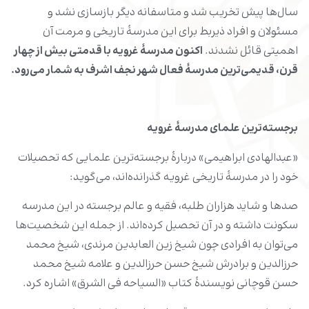
سال‌ها پیش تخریب شد و متاسفانه دیگر بازسازی نشد و
مسئولان و افراد ذیربط برای این مدرسۀ تاریخی و مرمت آن
اهمیتی قائل نشدند.
اکنون مدرسۀ غرویه با قدمتی بیش از چهار
قرن، قدیمی‌ترین مدرسۀ فعال شهر نجف اشرف به شمار می‌رود.
برجسته‌ترین علمای مدرسۀ غرویه
«عبدالهادی ابراهیمی» دربارۀ برجسته‌ترین علمایی که تحصیلات
خود را در مدرسۀ تاریخی غرویه گذرانده‌اند، می‌گوید:
صدها و شاید هزاران طلبه، فقیه و عالم برجسته در این مدرسه
سکونت داشته و در آن تحصیل کرده‌اند. از جمله این شخصیت‌ها
می‌توان به افرادی چون شیخ زین العابدین مرندی، شیخ محمد
حرزالدین و برادرش شیخ حسن حرزالدین و علامه شیخ محمد
حسن قوچانی نویسندۀ کتاب «السیاحه فی الشرق» اشاره کرد.