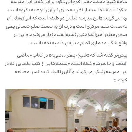
علامه شیخ محمد حسن قوچانی علاوه بر این‌که در این مدرسه
سکونت داشته است، از نظر معماری نیز آن را توصیف کرده است.
وی می‌گوید: «این مدرسه شامل دو طبقه است که ایوان‌های آن
به سمت ضلع مرکزی است و درب آن به سمت ضلع شمالی یعنی
صحن مطهر امیرالمؤمنین (علیه‌‌السلام) باز می‌شود.» این در
واقع شکل معماری تمام مدارس علمیه نجف است.
پیش‌تر گفته شد که «شیخ جعفر محبوبه» در کتاب «ماضی
النجف و حاضرها» گفته است: «نسخه‌هایی از کتب علمایی که در
این مدرسه زندگی می‌کردند و آثاری تالیف کرده‌اند، را مطالعه
کردم.»