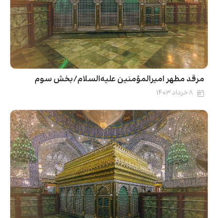
مرقد مطهر امیرالمؤمنین علیه‌السلام/بخش سوم
۸ خرداد ۱۴۰۳