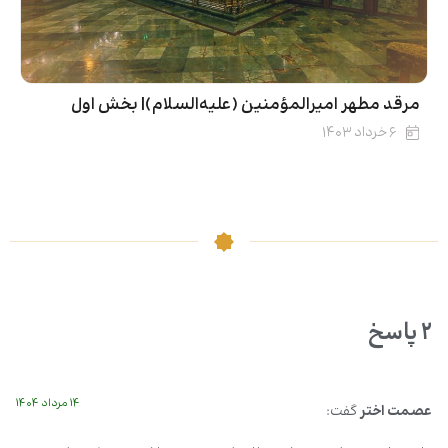
مرقد مطهر امیرالمؤمنین (علیه‌السلام)| بخش اول
۶ خرداد ۱۴۰۳
۲ پاسخ
۱۴ مرداد ۱۴۰۴
عصمت اختر
گفت: