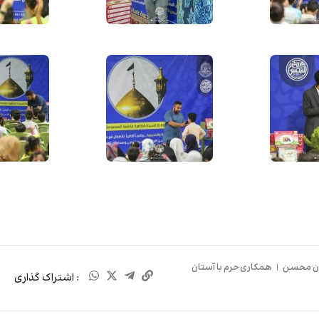
ان محسن
|
همکاری حرم با آستان
: اشتراک گذاری