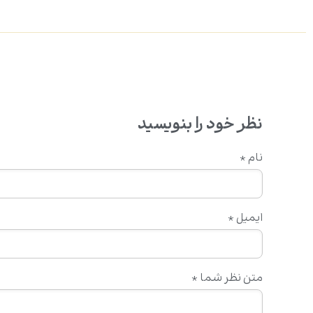
نظر خود را بنویسید
نام
*
ایمیل
*
متن نظر شما
*