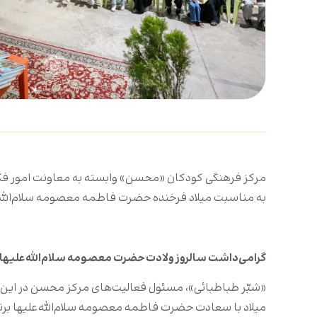
مرکز فرهنگی کودکان «محسن» وابسته به معاونت امور فک
به مناسبت میلاد فرخنده حضرت فاطمه معصومه سلام‌الله‌علیه
گرامی‌داشت سالروز ولادت حضرت معصومه سلام‌الله‌علیها
«شبّر طباطبائی»، مسئول فعالیت‌‌های مرکز محسن در ا
میلاد با سعادت حضرت فاطمه معصومه سلام‌الله‌علیها برنا