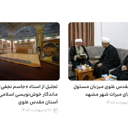
قدس علوی میزبان مسئول
تجلیل از استاد «جاسم نجفی»
یای میراث شهر مشهد
ماندگار خوش‌نویسی اسلامی 
آستان مقدس علوی
۱۹ اردیبهشت ۱۴۰۵