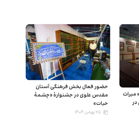
حضور فعال بخش فرهنگی آستان
 میراث
مقدس علوی در جشنوارۀ «چشمهٔ
در
حیات»
۲۵ بهمن ۱۴۰۴