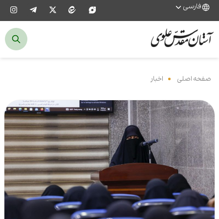
فارسی
صفحه اصلی
‌
اخبار
‌