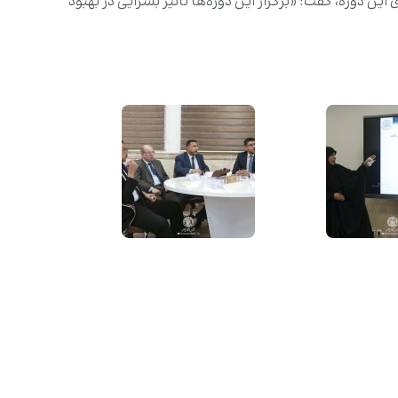
 دوره، گفت: «برگزار این دوره‌ها تاثیر بسزایی در بهبود