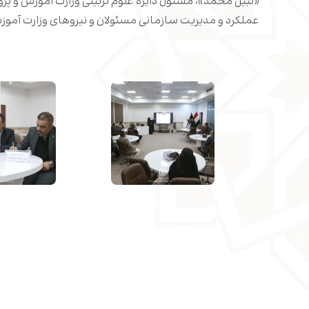
«نبیل محمد»، مسئول دایره علوم تربیتی وزارت آموزش و پرور
عملکرد و مدیریت سازمانی مسئولان و نیروهای وزارت آموز