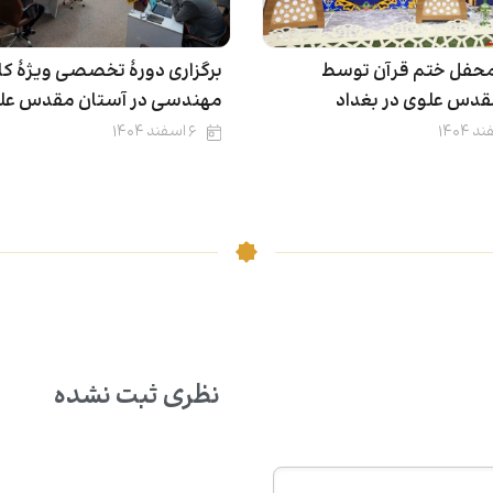
 محفل ختم قرآن توسط
برگزاری دورۀ تخصصی ویژۀ کا
قدس علوی در بغداد
مهندسی در آستان مقدس عل
۶ اسفند ۱۴۰۴
نظری ثبت نشده