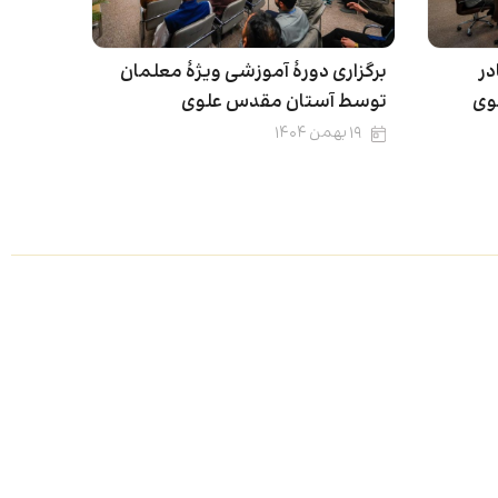
در
برگزاری دورۀ آموزشی ویژۀ معلمان
وی
توسط آستان مقدس علوی
۱۹ بهمن ۱۴۰۴