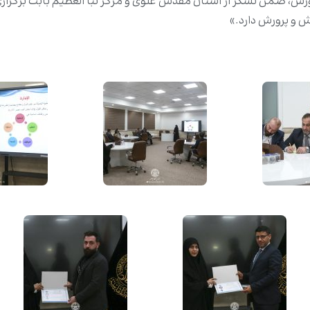
ش، ضمن تشکر از آستان مقدس علوی و مرکز نبأ العظیم بابت برگزاری این
ش و پرورش دارد.»