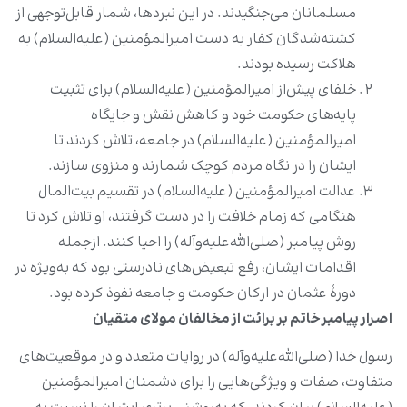
مسلمانان می‌جنگیدند. در این نبردها، شمار قابل‌توجهی از
کشته‌شدگان کفار به دست امیرالمؤمنین (علیه‌السلام) به
هلاکت رسیده بودند.
خلفای پیش‌از امیرالمؤمنین (علیه‌السلام) برای تثبیت
پایه‌های حکومت خود و کاهش نقش و جایگاه
امیرالمؤمنین (علیه‌السلام) در جامعه، تلاش کردند تا
ایشان را در نگاه مردم کوچک شمارند و منزوی سازند.
عدالت امیرالمؤمنین (علیه‌السلام) در تقسیم بیت‌المال
هنگامی که زمام خلافت را در دست گرفتند، او تلاش کرد تا
روش پیامبر (صلی‌الله‌علیه‌وآله) را احیا کنند. ازجمله
اقدامات ایشان، رفع تبعیض‌های نادرستی بود که به‌ویژه در
دورۀ عثمان در ارکان حکومت و جامعه نفوذ کرده بود.
اصرار پیامبر خاتم بر برائت از مخالفان مولای متقیان
رسول خدا (صلی‌الله‌علیه‌وآله) در روایات متعدد و در موقعیت‌های
متفاوت، صفات و ویژگی‌هایی را برای دشمنان امیرالمؤمنین