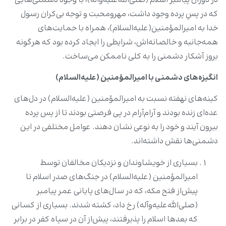
در دوران پیامبر اسلام (صلی‌الله‌علیه‌وآله)، با وجود دشمنی‌هایی
که در پسِ پرده وجود داشت، مهرومحبت و توجه بی‌کران رسول
خدا به امیرالمؤمنین(علیه‌السلام)، همراه با حمایت‌های
همه‌جانبه و خالصانه‌اش، شرایطی را ایجاد کرده بود که هرگونه
بروز آشکار دشمنی را به کلی ناممکن می‌ساخت.
انگیزه‌های دشمنی با امیرالمؤمنین (علیه‌السلام)
کینه‌های نهفته نسبت به امیرالمؤمنین (علیه‌السلام) در دل‌های
عده‌ای زنده بودند و آرام‌آرام در پی فرصتی بودند تا از پس پرده
بیرون آیند و خود را به نوعی نشان دهند. عوامل مختلفی در این
دشمنی‌ها نقش داشته‌اند.
بسیاری از خویشاوندان و نزدیکان مخالفان توسط
امیرالمؤمنین (علیه‌السلام) در جنگ‌های صدر اسلام تا
پیش‌از فتح مکه، که در سال‌های پایانی عمر پیامبر
(صلی‌الله‌علیه‌وآله) رخ داد، کشته شدند. بسیاری از کسانی
که بعدها اسلام را پذیرفتند، پیش‌از آن در سپاه کفر در برابر