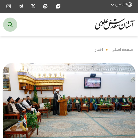
فارسی
صفحه اصلی
‌
اخبار
‌