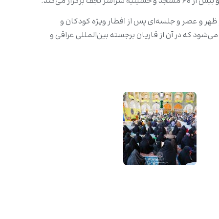
زار می‌کند.
ظهر و عصر و جلسه‌ای پس از افطار ویژه کودکان و
۲۴ در صحن مطهر امام علی‌ علیه‌السلام برگزار می‌شود که در آن از قاریان برجسته بین‌المللی عراقی و