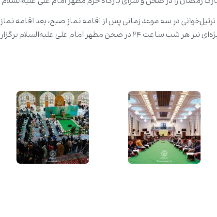
ن و سرای بارگاه حرم مطهر امام علی علیه‌السلام و بیش از ۶۰ مسجد و حسینیه سراسر نجف برگ
یل‌خوانی در سه موعد زمانی پس از اقامه نماز صبح، بعد اقامه نماز 
نوجوانان است. علاوه‌بر جلسات ترتیل‌خوانی، محفل قرآنی ویژه‌ای نیز هر شب ساعت 