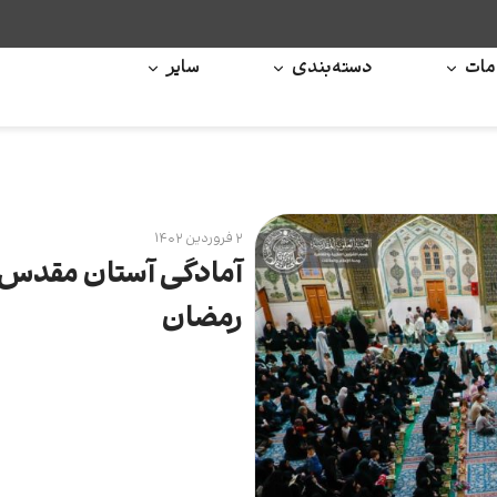
ات
دسته‌بندی
سایر
۲ فروردین ۱۴۰۲
آمادگی آستان مقدس عل
رمضان