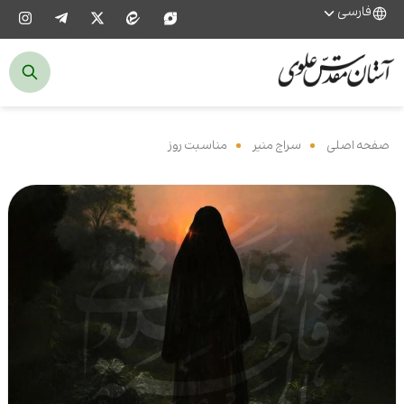
فارسی
صفحه اصلی
‌
سراج منیر
‌
مناسبت روز
‌