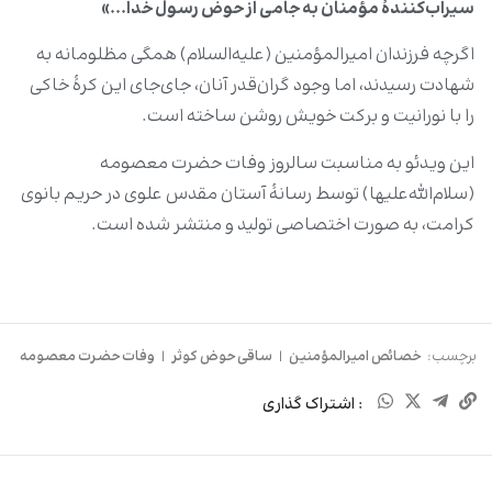
سیراب‌کنندۀ مؤمنان به جامی از حوض رسول خدا...»
اگرچه فرزندان امیرالمؤمنین (علیه‌السلام) همگی مظلومانه به
شهادت رسیدند، اما وجود گران‌قدر آنان، جای‌جای این کرۀ خاکی
را با نورانیت و برکت خویش روشن ساخته است.
این ویدئو به مناسبت سالروز وفات حضرت معصومه
(سلام‌الله‌علیها) توسط رسانۀ آستان مقدس علوی در حریم بانوی
کرامت، به صورت اختصاصی تولید و منتشر شده است.
برچسب:
خصائص امیرالمؤمنین
|
ساقی حوض کوثر
|
وفات حضرت معصومه
: اشتراک گذاری