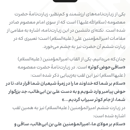
یکی از زیارت‌نامه‌های ارزشمند و کم‌نظیر، زیارت‌نامۀ حضرت
معصومه (سلام‌الله‌علیها) است که از سوی امام معصوم صادر
شده است. نکته‌ای دلنشین در این زیارت‌نامه، اشاره به مقامی از
مقامات امیرالمؤمنین علی (علیه‌السلام) است؛ تعبیری که در
زیارت ششم آن حضرت نیز به چشم می‌خورد.
چنان‌که می‌دانیم، یکی از القاب امیرالمؤمنین (علیه‌السلام)
«ساقی حوض کوثر»
است. در زیارت‌نامۀ حضرت معصومه
(علیهاالسلام) نیز این لقب به‌زیبایی ذکر شده است:
«سلام بر شما که خداوند ما را در زمرۀ شیعیان شما قرار داد، تا در
حوض پیامبر وارد شویم و به دست علی‌ بن‌ ابی‌طالب، جد بزرگوار
شما، از جام کوثر سیراب گردیم...»
در زیارت ششم امیرالمؤمنین (علیه‌السلام) نیز به همین لقب
اشاره شده است:
«سلام بر مولای ما، امیرالمؤمنین علی‌ بن‌ ابی‌طالب، ساقی و