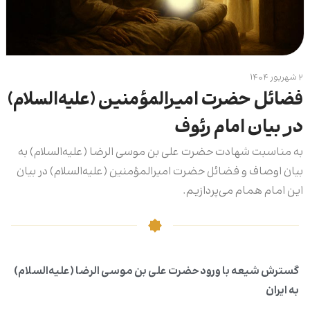
۲ شهریور ۱۴۰۴
فضائل حضرت امیرالمؤمنین (علیه‌السلام)
در بیان امام رئوف
به مناسبت شهادت حضرت علی بن موسی الرضا (علیه‌السلام) به
بیان اوصاف و فضائل حضرت امیرالمؤمنین (علیه‌السلام) در بیان
این امام همام می‌پردازیم.
گسترش شیعه با ورود حضرت علی بن موسی الرضا (علیه‌السلام)
به ایران