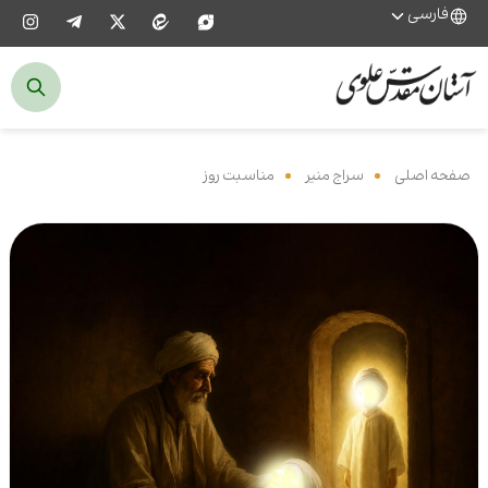
فارسی
صفحه اصلی
‌
سراج منیر
‌
مناسبت روز
‌