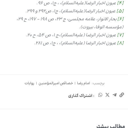
[4]
عیون اخبار الرضا(علیه‌السلام)، ، ج1، ص ۹۶.
[5]
عیون اخبار الرضا(علیه‌السلام)، ج1، ص292 و ۲۹۹.
[6]
بحار الانوار، علامه مجلسى، ج ۲۳، ص ۱۹۸ – ۱۹۷، ح ۲۹،
(مؤسسه الوفا، بیروت).
[7]
عیون اخبار الرضا (علیه‌السلام)،ج ۱، ص ۵۴، ح ۲۰.
[8]
عیون اخبار الرضا (علیه‌السلام)، ، ج1، ص ۲۸۱.
برچسب:
امام رضا
|
خصائص امیرالمؤمنین
|
روایات
: اشتراک گذاری
مطالب بیشتر