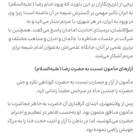
برخی از تاریخ‌نگاران بر این باورند که ورود امام رضا (علیه‌السلام)
به ایران تأثیر مهمی بر گسترش شیعه در آن داشته است؛ زیرا وی
در ورود به ایران، در هر شهری، با مردم دیدار می‌کرد و به
سؤالاتشان، برمبنای احادیث امامان پاسخ می‌گفت. همچنین با
شرکت در جلسات مناظره با عالمان و ادیان و مذاهب مختلف و
برتری علمی بر آنان، جایگاه علمی‌اش به‌عنوان امام شیعه برای
مردم آشکار می‌شد.
آزارهای مأمون نسبت به حضرت رضا (علیه‌السلام)
مأمون از آزار و جسارت نسبت به حضرت کوتاهی نکرد و حتی
حضرت را چندین ماه در سرخس مقیداً زندانی کرد.
پس از ولایتعهدی، ابتدای گرفتاری آن حضرت به خاطر معاشرت با
مأمون منافق ملعون بود. او به‌حسب ظاهر در تعظیم و احترام
حضرت می‌کوشید، اما در باطن با آزار و اذیت حجت خدا را به مرگ
خویش راضی نموده بود.