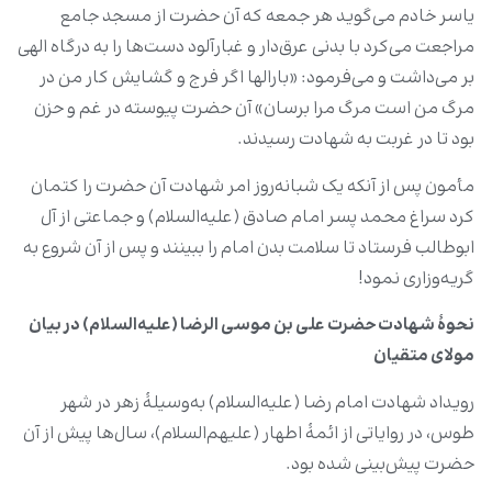
یاسر خادم می‌گوید هر جمعه که آن حضرت از مسجد جامع
مراجعت می‌کرد با بدنی عرق‌دار و غبارآلود دست‌ها را به درگاه الهی
بر می‌داشت و می‌فرمود: «بارالها اگر فرج و گشایش کار من در
مرگ من است مرگ مرا برسان» آن حضرت پیوسته در غم و حزن
بود تا در غربت به شهادت رسیدند.
مأمون پس از آنکه یک شبانه‌روز امر شهادت آن حضرت را کتمان
کرد سراغ محمد پسر امام صادق (علیه‌السلام) و جماعتی از آل
ابوطالب فرستاد تا سلامت بدن امام را ببینند و پس از آن شروع به
گریه‌وزاری نمود!
نحوۀ شهادت حضرت علی‌ بن‌ موسی‌ الرضا (علیه‌السلام) در بیان
مولای متقیان
رویداد شهادت امام رضا (علیه‌السلام) به‌وسیلۀ زهر در شهر
طوس، در روایاتی از ائمۀ اطهار (علیهم‌السلام)، سال‌ها پیش از آن
حضرت پیش‌بینی شده بود.