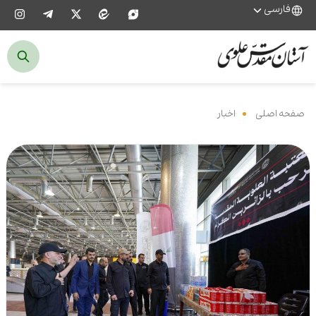
فارسی
صفحه اصلی
‌
اخبار
‌