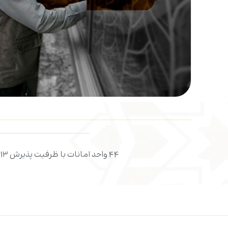
دانلود
۴۴ واحد امانات با ظرفیت پذیرش ۱۳ هزار و ۵۲۰ امانت شامل کیف، چمدان و گوشی به ۴۸۰ هزار و ۹۵۵ نفر از زائران اربعینی خدمت رسانی کردند.