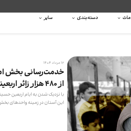
ات
دسته‌بندی
سایر
۱۲ مرداد ۱۴۰۴
خدمت‌رسانی بخش ام
از ۴۸۰ هزار زائر اربعینی در سال گذشته
با نزدیک شدن به ایام اربعین حس
این آستان در زمینه واحدهای بخش 