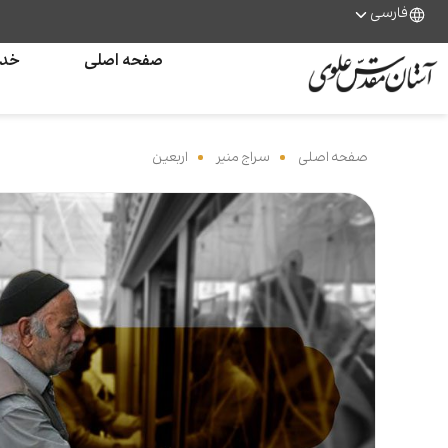
فارسی
صفحه اصلی
خدم
صفحه اصلی
‌
سراج منیر
‌
اربعین
‌