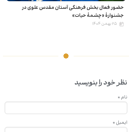
حضور فعال بخش فرهنگی آستان مقدس علوی در
جشنوارۀ «چشمهٔ حیات»
۲۵ بهمن ۱۴۰۴
نظر خود را بنویسید
نام
*
ایمیل
*