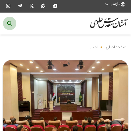
فارسی
صفحه اصلی
‌
اخبار
‌