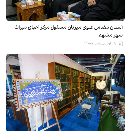
آستان مقدس علوی میزبان مسئول مرکز احیای میراث
شهر مشهد
۲۸ اردیبهشت ۱۴۰۵