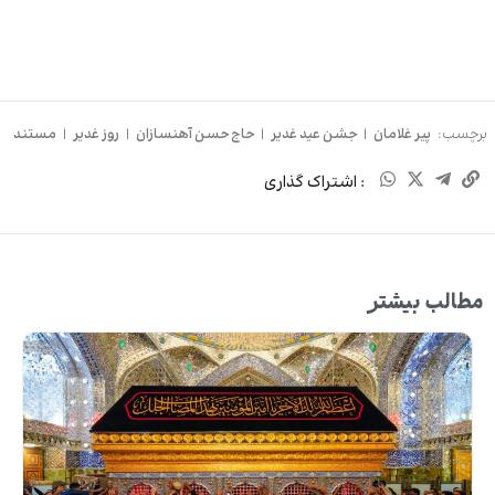
برچسب:
پیر غلامان
|
جشن عید غدیر
|
حاج حسن آهنسازان
|
روز غدیر
|
مستند
: اشتراک گذاری
مطالب بیشتر