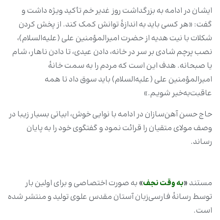
ایشان در ادامه به بزرگداشت روز غدیر خم تأکید ویژه داشت و
گفت: «هر کسی باید به اندازۀ توانش کمک کند. از پخش کردن
شکلات با نیت هدیه از حضرت امیرالمؤمنین علی (علیه‌السلام)،
نصب پرچم شادی بر سر در خانه، دادن عیدی، تا دادن ناهار، شام
یا صبحانه. هدف این است که مردم را به سمت خانۀ
امیرالمؤمنین علی (علیه‌السلام) باید سوق داد تا همه
عاقبت‌به‌خیر شویم.»
حاج حسن آهن‌سازان در ادامه با نوایی خوش، ابیاتی بسیار زیبا در
وصف مولای متقیان را قرائت نمود و گفتگوی خود را به پایان
رساند.
مستند
«
به وقت نجف
»
به صورت اختصاصی و برای اولین بار
توسط رسانۀ فارسی‌زبان آستان مقدس علوی تولید و منتشر شده
است.