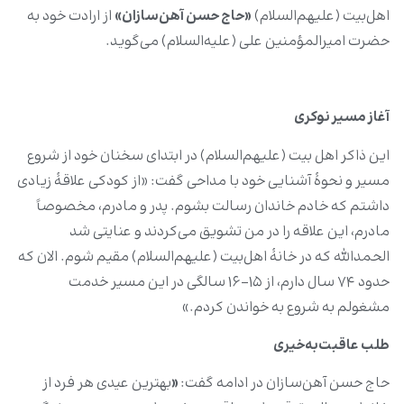
اهل‌بیت (علیهم‌السلام)
«حاج حسن آهن‌سازان
»
از ارادت خود به
حضرت امیرالمؤمنین علی (علیه‌السلام) می‌گوید.
آغاز مسیر نوکری
این ذاکر اهل بیت (علیهم‌السلام) در ابتدای سخنان خود از شروع
مسیر و نحوۀ آشنایی خود با مداحی گفت: «از کودکی علاقۀ زیادی
داشتم که خادم خاندان رسالت بشوم. پدر و مادرم، مخصوصاً
مادرم، این علاقه را در من تشویق می‌کردند و عنایتی شد
الحمدالله که در خانۀ اهل‌بیت (علیهم‌السلام) مقیم شوم. الان که
حدود ۷۴ سال دارم، از ۱۵-۱۶ سالگی در این مسیر خدمت
مشغولم به شروع به خواندن کردم.»
طلب عاقبت‌به‌خیری
حاج حسن آهن‌سازان در ادامه گفت:
«
بهترین عیدی هر فرد از