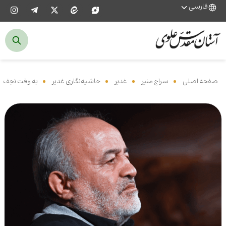
فارسی
صفحه اصلی
‌
سراج منیر
‌
غدیر
‌
حاشیه‌نگاری غدیر
‌
به وقت نجف
‌