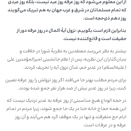
از این معلوم می‌شود که روز عرفه روز عید نیست، بلکه روز عیدی
که تمام مسلمانان در شرق و غرب جهان به هم تبریک می‌گویند
روز دهم ذی
‌حجه است
.
بنابراین لازم است بگوییم: نزول آیۀ اکمال در روز عرفه دور از
حقیقت است و قانع‌کننده نیست
.
بیشتر به نظر می‌رسد معتقدین به نظریۀ شورا در خلافت و
بنیان‌گذاران این نظریه، پس از اعلام جانشینی امیرالمؤمنین علی
(علیه‌السلام) در غدیر خم، شأن نزول آیه را تحریف کردند.
برای مردم مطلب بهتر جا می‌افتد اگر روز نزولش را روز عرفه تعیین
کنند، زیرا در روز غدیر بیش از صد هزار نفر جمع شده بودند.
در حجه الوداع هیچ مناسبتی از روز عرفه به غدیر نزدیک نیست که
این همه حجاج خانه خدا در یک جا جمع شوند، زیرا مردم در تمام
ایام حج متفرقند و تنها در یک موقف گرد هم می‌آیند و آن روز
عرفه و در عرفات است.