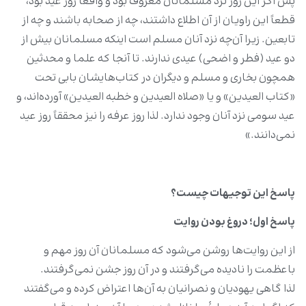
پس اگر این روز نزد مسلمانان معروف بود و واقعاً روز عید بود،
قطعاً این راویان از آن اطلاع داشتند، چه از صحابه باشند و چه از
تابعین. زیرا آن‌چه نزد آنان مسلم است اینکه مسلمانان بیش از
دو عید (فطر و اضحی) عیدی ندارند. تا آنجا که علما و محدثین
همچون بخاری و مسلم و دیگران در کتاب‌هایشان بابی تحت
«کتاب العیدین» و یا «صلاه العیدین و خطبه العیدین» آورده‌اند، و
عید سومی نزد آنان وجود ندارد. لذا روز عرفه را نیز محققاً روز عید
نمی‌دانند.»
پاسخ این توجیهات چیست؟
پاسخ اول؛ دروغ بودن روایت
از این روایت‌ها روشن می‌شود که مسلمانان آن روز مهم و
باعظمت را نادیده می‌گرفتند و در آن روز جشن نمی‌گرفتند.
لذا گاهی یهودیان و نصرانیان به آن‌ها اعتراض کرده و می‌گفتند