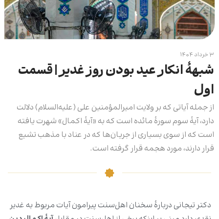
۳ خرداد ۱۴۰۴
شبهۀ انکار عید بودن روز غدیر | قسمت
اول
از جمله آیاتی که بر ولایت امیرالمؤمنین علی (علیه‌السلام) دلالت
دارد، آیۀ سوم سورۀ مائده است که به «آیۀ اکمال» شهرت یافته
است که از سوی بسیاری از جریان‌ها که در عناد با مذهب تشیع
قرار دارند، مورد هجمه قرار گرفته است.
دکتر تیجانی دربارۀ سخنان اهل‌سنت پیرامون آیات مربوط به غدیر