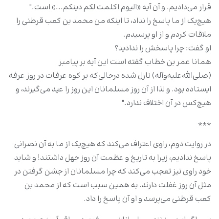
قرار می‌دادیم. و آن آیه «الیوم اکلمت لکم دینکم...» است."
هیچ‌یک از ما پاسخ را نداد، تا اینکه من محمد بن کعب قرطنی را
ملاقات کردم و از او پرسیدم.
او گفت: چرا پاسخش را ندادید؟
همانا عمر بن خطاب گفته است این آیه بر پیامبر
(صلی‌الله‌علیه‌وآله) نازل شده درحالی‌که بر کوه عرفات در روز عرفه
ایستاده بود. و لذا از آن روز مسلمانان این روز را عید می‌گیرند، و
هیچ‌کس در آن اختلاف ندارد."
***
در روایت دوم، راوی اعتراف می‌کند که هیچ‌یک از ما به آن نصرانی
پاسخ ندادیم، زیرا به تاریخ و عظمت آن روز جهل داشتند! و شاید
خود راوی نیز تعجب می‌کند که چرا مسلمانان از جشن گرفتن در
مثل آن روز غفلت دارند. به همین سبب است که از محمد بن
کعب قرطنی می‌پرسد و او آن پاسخ را داد.