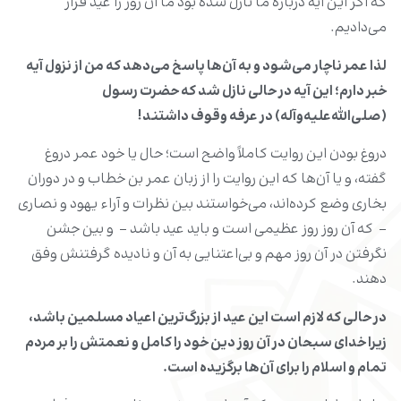
که اگر این آیه دربارۀ ما نازل شده بود ما آن روز را عید قرار
می‌دادیم.
لذا عمر ناچار می‌شود و به آن‌ها پاسخ می‌دهد که من از نزول آیه
خبر دارم؛ این آیه در حالی نازل شد که حضرت رسول
(
‌صلی‌الله‌علیه‌وآله) در عرفه وقوف داشتند
!
دروغ بودن این روایت کاملاً واضح است؛ حال یا خود عمر دروغ
گفته، و یا آن‌ها که این روایت را از زبان عمر بن خطاب و در دوران
بخاری وضع کرده‌اند، می‌خواستند بین نظرات و آراء یهود و نصاری
- که آن روز روز عظیمی است و باید عید باشد - و بین جشن
نگرفتن در آن روز مهم و بی‌اعتنایی به آن و نادیده گرفتنش وفق
دهند.
در حالی که لازم است این عید از بزرگ
‌ترین اعیاد مسلمین باشد،
زیرا خدای سبحان در آن روز دین خود را کامل و نعمتش را بر مردم
تمام و اسلام را برای آن‌ها برگزیده است
.