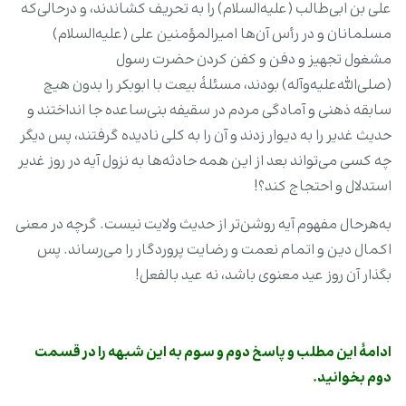
علی بن ابی‌طالب‌ (علیه‌السلام) را به تحریف کشاندند، و درحالی‌که
مسلمانان و در رأس آن‌ها امیرالمؤمنین علی‌ (علیه‌السلام)
مشغول تجهیز و دفن و کفن کردن حضرت رسول‌
(صلی‌الله‌علیه‌وآله) بودند، مسئلۀ بیعت با ابوبکر را بدون هیچ
سابقه ذهنی و آمادگی مردم در سقیفه بنی‌ساعده جا انداختند و
حدیث غدیر را به دیوار زدند و آن را به کلی نادیده گرفتند، پس دیگر
چه کسی می‌تواند بعد از این همه حادثه‌ها به نزول آیه در روز غدیر
استدلال و احتجاج کند؟!
به‌هرحال مفهوم آیه روشن‌تر از حدیث ولایت نیست. گرچه در معنی
اکمال دین و اتمام نعمت و رضایت پروردگار را می‌رساند. پس
بگذار آن روز عید معنوی باشد، نه عید بالفعل!
ادامۀ این مطلب و پاسخ دوم و سوم به این شبهه را در قسمت
دوم بخوانید
.