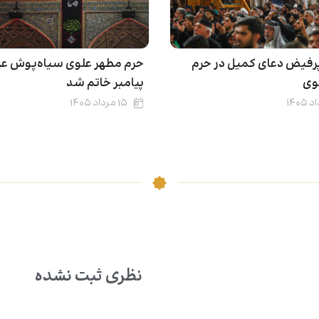
حرم مطهر علوی سیاه‌پوش عز
رفیض دعای کمیل در حرم
پیامبر خاتم شد
وی
۱۵ مرداد ۱۴۰۵
نظری ثبت نشده