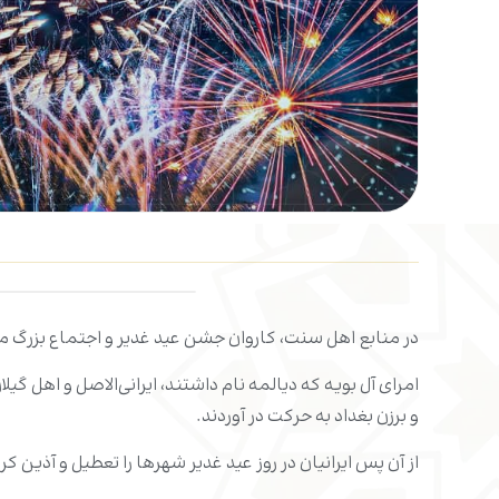
دانلود
در منابع اهل سنت، کاروان جشن عید غدیر و اجتماع بزرگ 
امرای آل بویه که دیالمه نام داشتند، ایرانی‌الاصل و اهل گ
و برزن بغداد به حرکت در آوردند.
از آن پس ایرانیان در روز عید غدیر شهرها را تعطیل و آذین کر