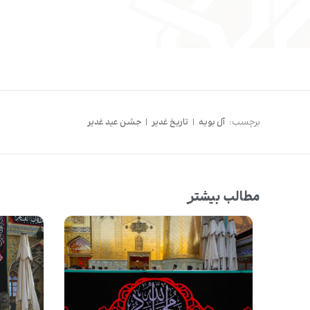
برچسب:
آل بویه
|
تاریخ غدیر
|
جشن عید غدیر
مطالب بیشتر