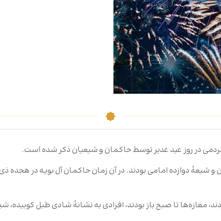
مردمی در روز عید غدیر توسط حاکمان و شیعیان ذکر شده است.
یلان و شیعۀ دوازده امامی بودند. در آن زمان حاکمان آل بویه در هجده ذ
دند، مغازه‌ها تا صبح باز بودند، افرادی به نشانۀ شادی طبل کوبیده، شیپو