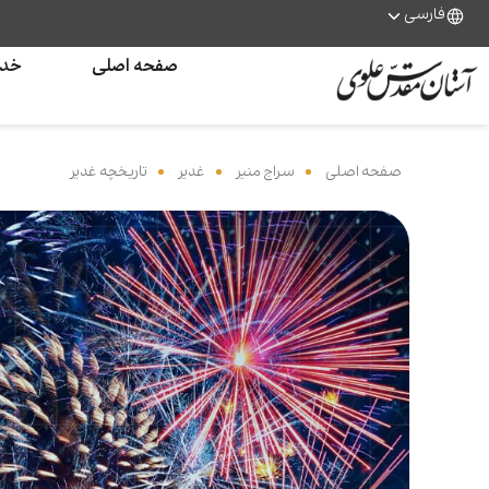
فارسی
صفحه اصلی
خدم
صفحه اصلی
‌
سراج منیر
‌
غدیر
‌
تاریخچه غدیر
‌