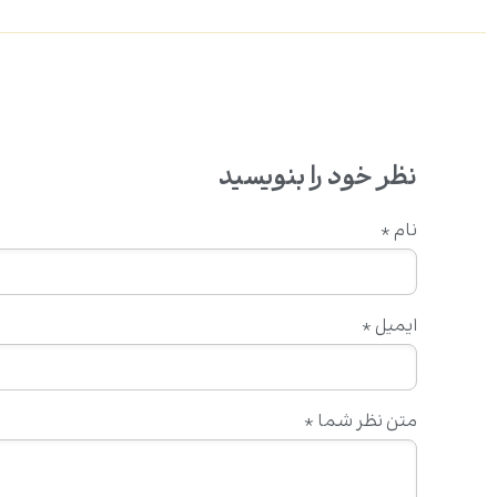
نظر خود را بنویسید
نام
*
ایمیل
*
متن نظر شما
*