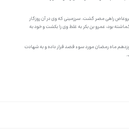
مروعاص راهى مصر گشت. سرزمینی که وى در آن روزگار
اشته بود، عمرو بن بکر به غلط وى را بکشت و خود به
وزدهم ماه رمضان مورد سوء قصد قرار داده و به شهادت
.