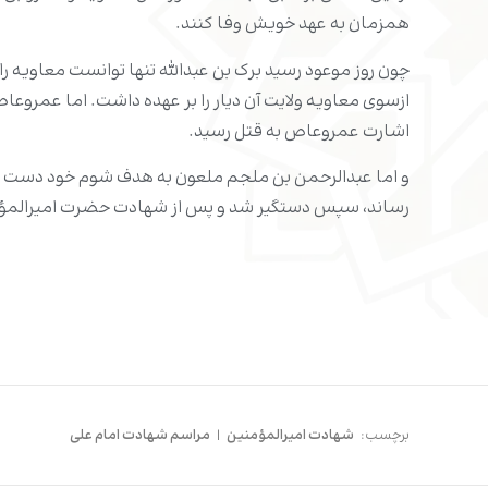
همزمان به عهد خویش وفا کنند.
چون روز موعود رسید برک بن عبدالله تنها توانست معاویه
ازسوى معاویه ولایت آن دیار را بر عهده داشت. اما عمروع
اشارت عمروعاص به قتل رسید.
و اما عبدالرحمن بن ملجم ملعون به هدف شوم خود دست یاف
رساند، سپس دستگیر شد و پس از شهادت حضرت امیرالمؤمنی
برچسب:
شهادت امیرالمؤمنین
|
مراسم شهادت امام علی