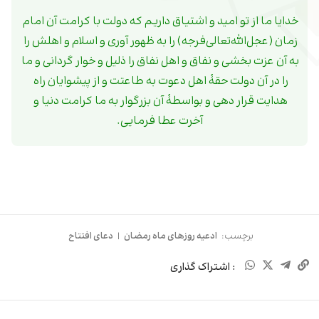
‏ 
خدایا ما از تو امید و اشتیاق داریم که دولت با کرامت آن امام 
زمان (عجل‌الله‌تعالی‌فرجه) را به ظهور آورى و اسلام و اهلش را 
به آن عزت بخشى و نفاق و اهل نفاق را ذلیل و خوار گردانى و ما 
را در آن دولت حقۀ اهل دعوت به طاعتت و از پیشوایان راه 
هدایت قرار دهى و بواسطۀ آن بزرگوار به ما کرامت دنیا و 
آخرت عطا فرمایى.
برچسب:
ادعیه روزهای ماه رمضان
|
دعای افتتاح
: اشتراک گذاری