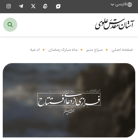
فارسی
صفحه اصلی
‌
سراج منیر
‌
ماه مبارک رمضان
‌
ادعیه
‌