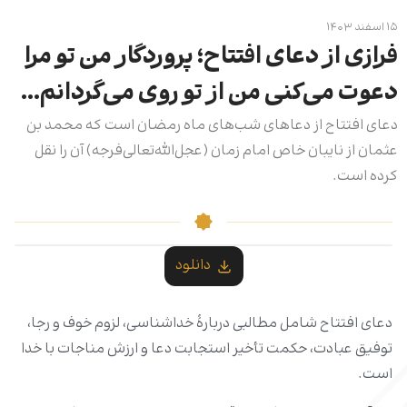
۱۵ اسفند ۱۴۰۳
فرازی از دعای افتتاح؛ پروردگار من تو مرا
دعوت مى‌‏کنى من از تو روى مى‌گردانم…
دعای افتتاح از دعاهای شب‌های ماه رمضان است که محمد بن
عثمان از نایبان خاص امام زمان (عجل‌الله‌تعالی‌فرجه) آن را نقل
کرده است.
دانلود
دعای افتتاح شامل مطالبی دربارۀ خداشناسی، لزوم خوف و رجا،
توفیق عبادت، حکمت تأخیر استجابت دعا و ارزش مناجات با خدا
است.