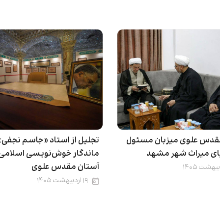
قدس علوی میزبان مسئول
تجلیل از استاد «جاسم نجفی»
یای میراث شهر مشهد
ماندگار خوش‌نویسی اسلامی 
آستان مقدس علوی
۱۹ اردیبهشت ۱۴۰۵