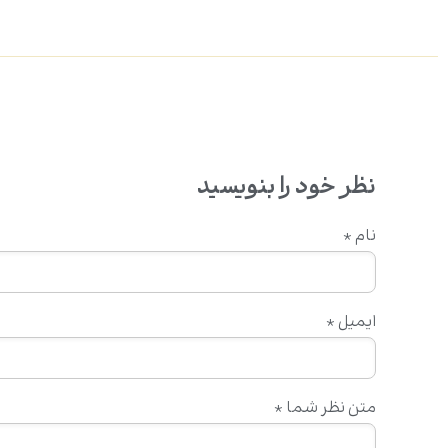
نظر خود را بنویسید
نام
*
ایمیل
*
متن نظر شما
*