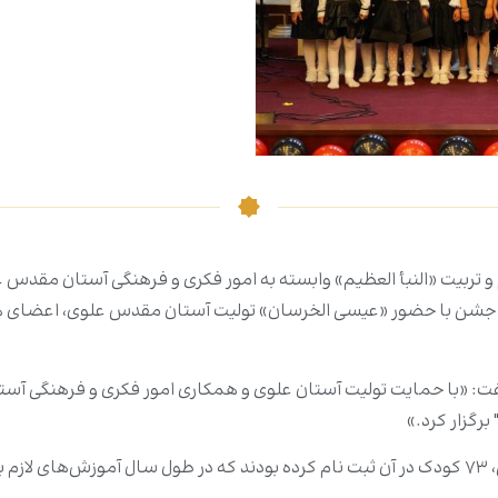
یم و تربیت «النبأ العظیم» وابسته به امور فکری و فرهنگی آستان مق
د. این جشن با حضور «عیسی الخرسان» تولیت آستان مقدس علوی، اعضای ه
گفت: «با حمایت تولیت آستان علوی و همکاری امور فکری و فرهنگی آس
برگزار کرد.»
د.»