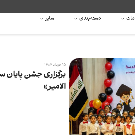
ات
دسته‌بندی
سایر
۱۵ خرداد ۱۴۰۲
برگزاری جشن پایان س
الامیر»