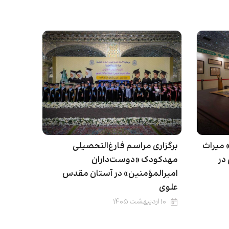
 میراث
برگزاری مراسم فارغ‌التحصیلی
در
مهدکودک «دوست‌داران
امیرالمؤمنین» در آستان مقدس
علوی
۱۰ اردیبهشت ۱۴۰۵