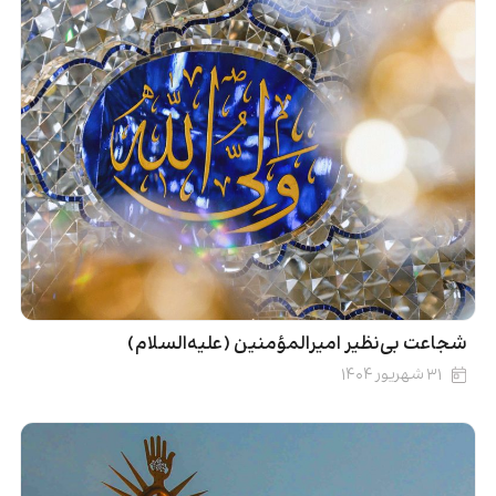
شجاعت بی‌نظیر امیرالمؤمنین (علیه‌السلام)
۳۱ شهریور ۱۴۰۴