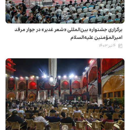
برگزاری جشنواره بین‌المللی «شعر غدیر» در جوار مرقد
امیرالمؤمنین علیه‌السلام
۴ تیر ۱۴۰۳