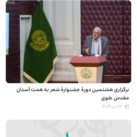
برگزاری هشتمین دورۀ جشنوارۀ شعر به همت آستان
مقدس علوی
۱۳ دی ۱۴۰۴