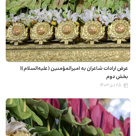
عرض ارادات شاعران به امیرالمؤمنین (علیه‌السلام)|
بخش دوم
۲۵ دی ۱۴۰۳