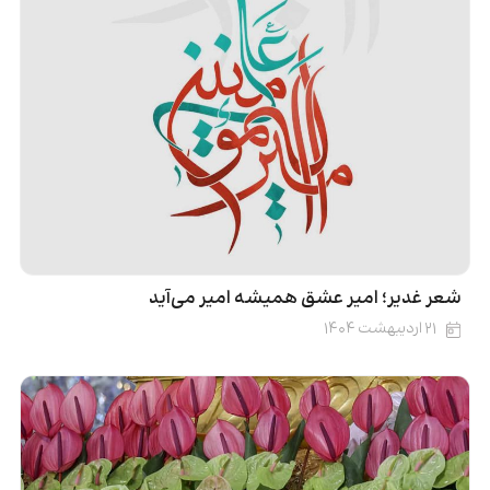
شعر غدیر؛ امیر عشق همیشه امیر می‌آید
۲۱ اردیبهشت ۱۴۰۴