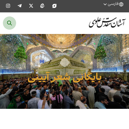
فارسی
بایگانی شعر آیینی