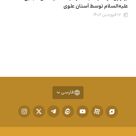
علیه‌السلام توسط آستان علوی
۱۷ فروردین ۱۴۰۲
فارسی