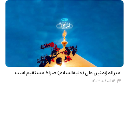
امیرالمؤمنین علی (علیه‌السلام) صراط مستقیم است
۱۲ اسفند ۱۴۰۳