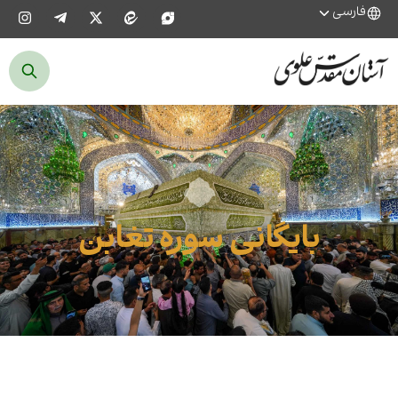
فارسی
بایگانی سوره تغابن