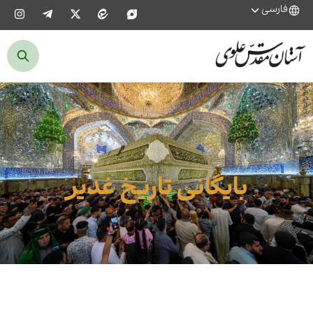
فارسی
بایگانی تاریخ غدیر