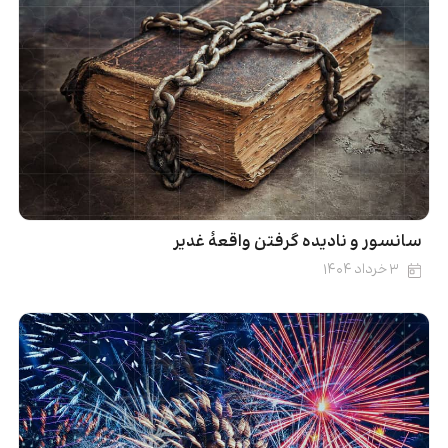
سانسور و نادیده گرفتن واقعۀ غدیر
۳ خرداد ۱۴۰۴