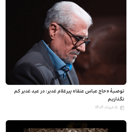
توصیۀ «حاج عباس عنقا» پیرغلام غدیر: در عید غدیر کم
نگذاریم
۵ خرداد ۱۴۰۴