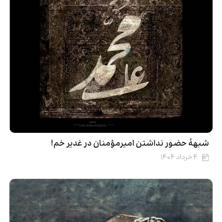
شبهۀ حضور نداشتن امیرمؤمنان در غدیر خم!
۴ خرداد ۱۴۰۴