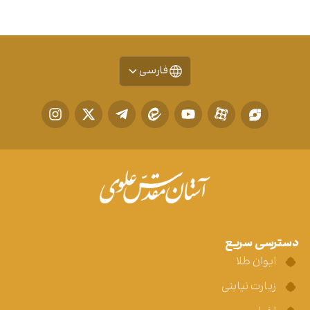
فارسی
دسترسی سریع
ایوان طلا
زیارت نیابتی