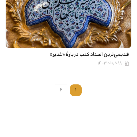
قدیمی‌ترین اسناد کتب دربارۀ «غدیر»
۱۸ خرداد ۱۴۰۳
2
1