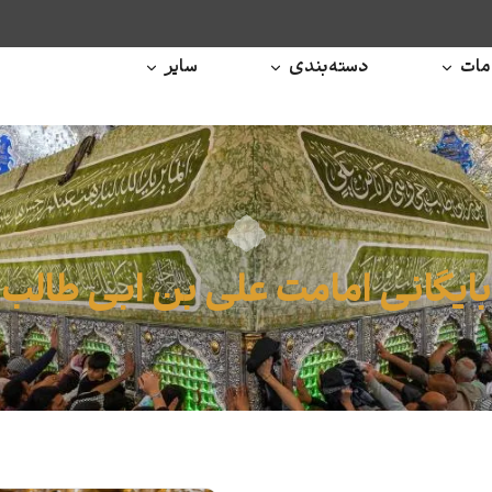
ات
دسته‌بندی
سایر
بایگانی امامت علی بن ابی طالب