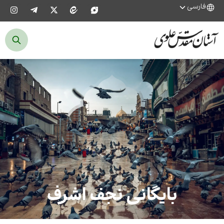
فارسی
بایگانی نجف اشرف