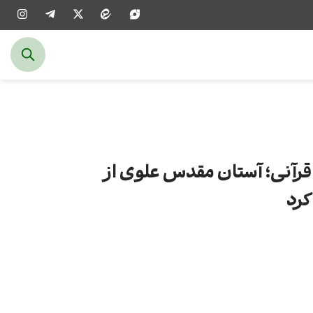
 قرآنی؛ آستان مقدس علوی از
کرد