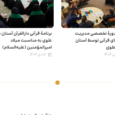
 دورۀ تخصصی مدیریت
برنامۀ قرآنی دارالقرآن آستا
ای قرآنی توسط آستان
علوی به مناسبت میلاد
لوی
امیرالمؤمنین (علیه‌السلام)
۱۲ دی ۱۴۰۴