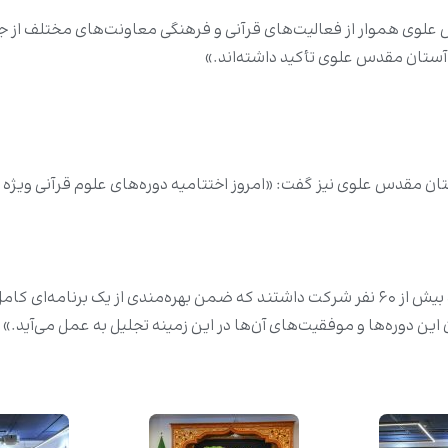
وی هموار از فعالیت‌های قرآنی و فرهنگی معاونت‌های مختلف از جمل
 آستان مقدس علوی تأکید داشته‌اند.»
ان مقدس علوی نیز گفت: «امروز اختتامیه دوره‌های علوم قرآنی ویژه 
محسن در ادامه خاطرنشان کرد: «در این دوره ۳۰ تا ۶۰ روزه بیش از ۶۰ نفر شرکت داشتند که ضمن
 این دوره‌ها و موفقیت‌های آن‌ها در این زمینه تجلیل به عمل می‌آید.»