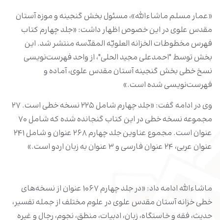
«عمار مسلم ماشاءالله»، مسئول بخش گنجینه و موزه آستان
مقدس علوی در این خصوص اظهار داشت: «جلد چهارم کتاب
فهرس مخطوطات الخزانه العلویّه المقدّسه منتشر شد. این
بخش توسط "احمدعلی مجید الحلی"، از واحد فهرست‌نویسی
نسخ خطی بخش گنجینه آستان مقدس علوی، آماده و
فهرست‌نویسی شده است.»
وی در ادامه گفت: «جلد چهارم شامل ۲۲۵ نسخه خطی است. ۲۷
مجموعه نسخه خطی در این کتاب گنجانده شده که شامل ۷۰
عنوان است. مجموع عناوین جلد چهارم ۲۶۸ عنوان و شامل ۲۴۱
عنوان عربی، ۲۴ عنوان فارسی و ۳ عنوان به زبان اردو است.»
ماشاءالله ادامه داد: «در جلد چهارم ۱۰۶۷ عنوان از نسخه‌های
خطی خزانه آستان مقدس علوی در علوم مختلف از جمله تفسیر،
حدیث، فقه و خاستگاه، زبان، ادبیات، منطق، نجوم، رجال و غیره