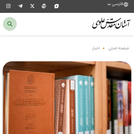
فارسی
صفحه اصلی
‌
اخبار
‌