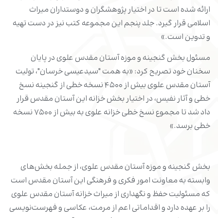
ارائه شده است تا در اختیار پژوهشگران و دوستداران میراث
اسلامی قرار گیرد. جلد پنجم این مجموعه کتب نیز در دست تهیه
و تدوین است.»
مسئول بخش گنجینه و موزه آستان مقدس علوی در پایان
سخنان خود تصریح کرد: «به همت "سیدعیسی خرسان"، تولیت
آستان مقدس علوی بیش از ۴۵۰۰ نسخه خطی از گنجینه نسخ
خطی و آثار نفیس، در اختیار بخش خزانه این آستان مقدس قرار
داد شد تا مجموع نسخ خطی خزانه علوی به بیش از ۷۵۰۰ نسخه
خطی برسد.»
بخش گنجینه و موزه آستان مقدس علوی، از جمله بخش‌های
وابسته به معاونت امور فکری و فرهنگی این آستان مقدس است
که مسئولیت حفظ و نگهداری از میراث خزانه آستان مقدس علوی
را بر عهده دارد و اقداماتی اعم از مرمت، عکاسی و فهرست‌نویسی