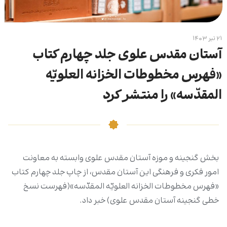
۲۱ تیر ۱۴۰۳
آستان مقدس علوی جلد چهارم کتاب
«فهرس مخطوطات الخزانه العلویّه
المقدّسه» را منتشر کرد
بخش گنجینه و موزه آستان مقدس علوی وابسته به معاونت
امور فکری و فرهنگی این آستان مقدس، از چاپ جلد چهارم کتاب
«فهرس مخطوطات الخزانه العلویّه المقدّسه»(فهرست نسخ
خطی گنجینه آستان مقدس علوی) خبر داد.