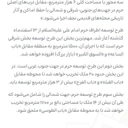
سه محور با مساحت کلی ۶ هزار مترمربع، مقابل درب‌های اصلی
حرم در جهت‌های جنوبی، شرقی و شمالی با حفظ اماکن و آثار
تاریخی محله‌های قدیمی نجف اجرا می‌شود.»
طرح توسعه اطراف حرم امام علی علیه‌السلام از ۱۳ اسفندماه
گذشته آغاز شد. مهم‌ترین بخش این طرح، توسعه بخش شرقی
حرم است که با اجرای آن، ۱۵۰۰ مترمربع به منطقه مقابل «باب
الساعه» و «السوق الکبیر» (بازار بزرگ) افزوده خواهد شد.
بخش دوم این طرح، توسعه حرم در جهت جنوب غربی است. در
این بخش حدود ۲۰ ملک تخریب خواهد شد تا محوطه مقابل
«باب القبله» و «باب الفرج» بیش از ۳ هزار مترمربع توسعه یابد.
بخش سوم طرح توسعه حرم، جهت شمالی را شامل می‌شود که
طی آن بیش از ۱۴ ملک با مساحتی بالغ بر ۱۷۰۰ مترمربع تخریب
خواهد شد تا به محوطه مقابل «باب الطوسی» ملحق شود.