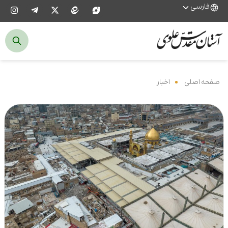
فارسی
صفحه اصلی
‌
اخبار
‌