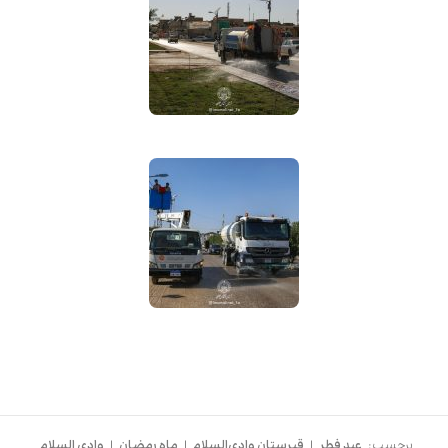
برچسب:
عید فطر
|
قبرستان وادی‌السلام
|
ماه رمضان
|
وادی السلام