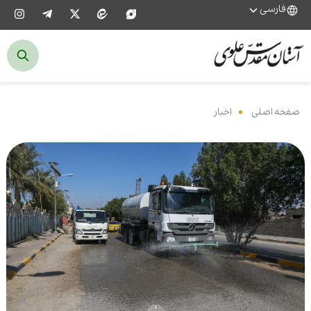
فارسی
صفحه اصلی
‌
اخبار
‌