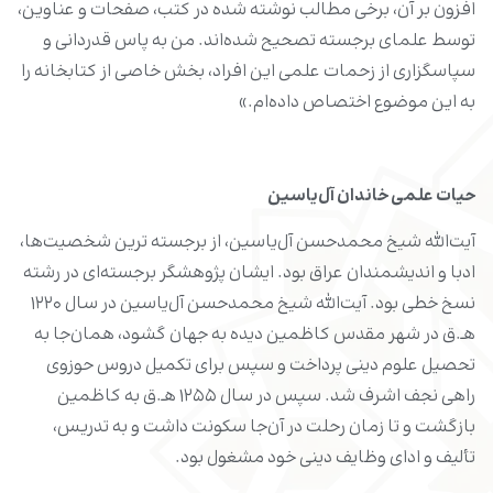
افزون بر آن، برخی مطالب نوشته شده در کتب، صفحات و عناوین،
توسط علمای برجسته تصحیح شده‌اند. من به پاس قدردانی و
سپاسگزاری از زحمات علمی این افراد، بخش خاصی از کتابخانه را
به این موضوع اختصاص داده‌ام.»
حیات علمی خاندان آل‌یاسین
آیت‌الله شیخ محمدحسن آل‌یاسین، از برجسته ترین شخصیت‌ها،
ادبا و اندیشمندان عراق بود. ایشان پژوهشگر برجسته‌ای در رشته
نسخ خطی بود. آیت‌الله شیخ محمدحسن آل‌یاسین در سال ۱۲۲۰
هـ.ق در شهر مقدس کاظمین دیده به جهان گشود، همان‌جا به
تحصیل علوم دینی پرداخت و سپس برای تکمیل دروس حوزوی
راهی نجف اشرف شد. سپس در سال ۱۲۵۵ هـ.ق به کاظمین
بازگشت و تا زمان رحلت در آن‌جا سکونت داشت و به تدریس،
تألیف و ادای وظایف دینی خود مشغول بود.