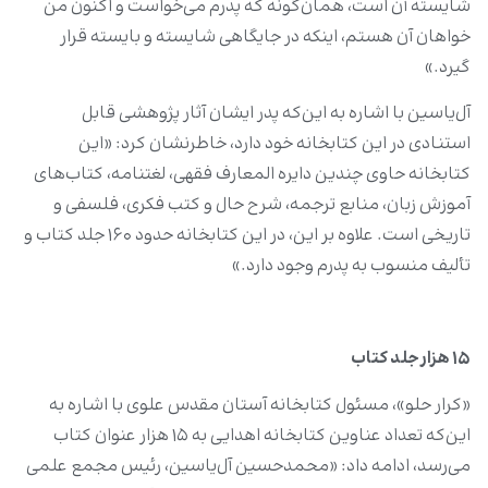
شایسته آن است، همان‌گونه که پدرم می‌خواست و اکنون من
خواهان آن هستم، اینکه در جایگاهی شایسته و بایسته قرار
گیرد.»
آل‌یاسین با اشاره به این‌که پدر ایشان آثار پژوهشی قابل
استنادی در این کتابخانه خود دارد، خاطرنشان کرد: «این
کتابخانه حاوی چندین دایره المعارف فقهی، لغتنامه‌، کتاب‌های
آموزش زبان، منابع ترجمه، شرح حال و کتب فکری، فلسفی و
تاریخی است. علاوه بر این، در این کتابخانه حدود ۱۶۰ جلد کتاب و
تألیف منسوب به پدرم وجود دارد.»
۱۵ هزار جلد کتاب
«کرار حلو»، مسئول کتابخانه آستان مقدس علوی با اشاره به
این‌که تعداد عناوین کتابخانه اهدایی به ۱۵ هزار عنوان کتاب
می‌رسد، ادامه داد: «محمدحسین آل‌یاسین، رئیس مجمع علمی