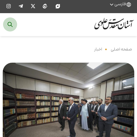
فارسی
صفحه اصلی
‌
اخبار
‌