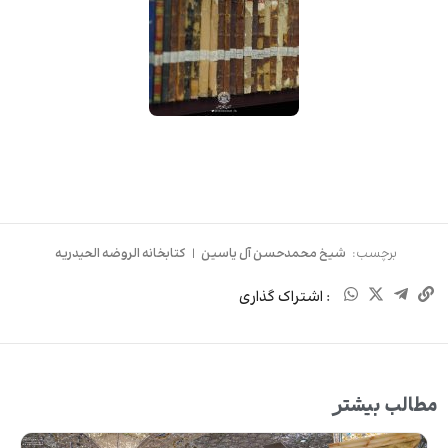
برچسب:
شیخ محمدحسن آل یاسین
|
کتابخانه الروضه الحیدریه
: اشتراک گذاری
مطالب بیشتر