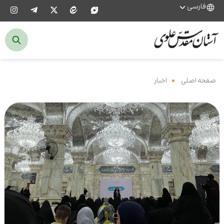
فارسی
صفحه اصلی
‌
اخبار
‌