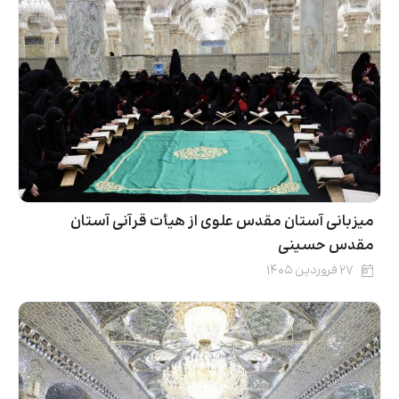
میزبانی آستان مقدس علوی از هیأت قرآنی آستان
مقدس حسینی
۲۷ فروردین ۱۴۰۵