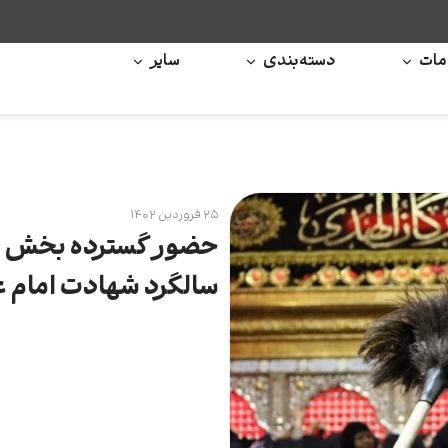
ات
دسته‌بندی
سایر
۲۵ فروردین ۱۴۰۲
حضور گسترده بخش با
سالگرد شهادت امام‌ عل