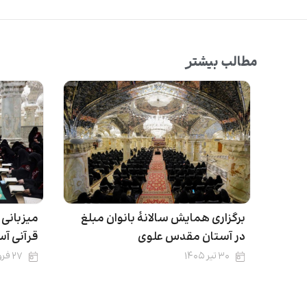
مطالب بیشتر
برگزاری همایش سالانۀ بانوان مبلغ
میزبانی
در آستان مقدس علوی
قرآنی آ
۳۰ تیر ۱۴۰۵
۲۷ فروردین ۱۴۰۵