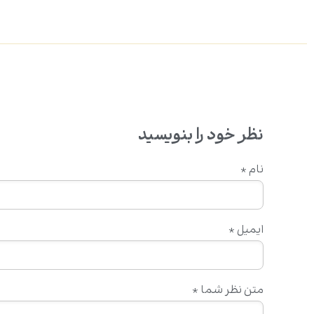
نظر خود را بنویسید
نام
*
ایمیل
*
متن نظر شما
*