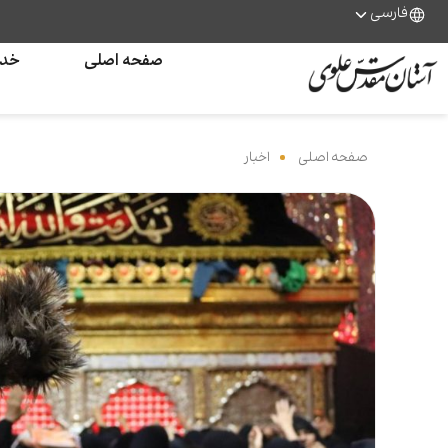
فارسی
صفحه اصلی
خدم
صفحه اصلی
‌
اخبار
‌