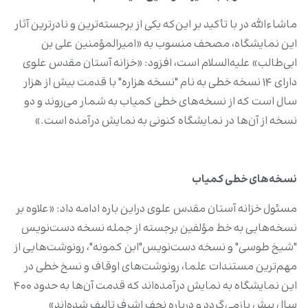
ماشاءالله در با تأکید بر این‌که یکی از برجسته‌ترین و نادرترین آثار
این نمایشگاه، مصحف منسوب به «امیرالمؤمنین علی بن
ابی‌طالب» علیه‌السلام است، افزود: «خزانه آستان مقدس علوی
دارای ۱۴ نسخه خطی به نام "نسخه هزاره" با قدمت بیش از هزار
سال است که از نسخه‌های خطی کمیاب به شمار می‌روند و دو
نسخه از آن‌ها در نمایشگاه کنونی به نمایش درآمده است.»
نسخه‌های خطی کمیاب
مسئول خزانه آستان مقدس علوی دراین باره ادامه داد: «علاوه بر
نسخه‌هایی به خط مؤلفین برجسته از جمله نسخه دست‌نویس
"شیخ طوسی" و نسخه دست‌نویس"ابن کمونه"، رونوشت‌هایی از
مهم‌ترین مستندات علما، رونوشت‌های اوقاف و نسخ خطی در
این نمایشگاه به نمایش درآمده‌اند که قدمت آن‌ها به حدود ۴۰۰
سال پیش بازمی‌گردد و درباره نجف اشرف تالیف شده‌اند»