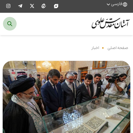
فارسی
صفحه اصلی
‌
اخبار
‌