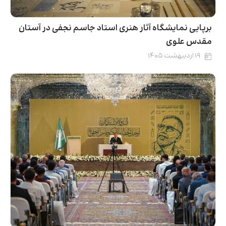
برپایی نمایشگاه آثار هنری استاد جاسم نجفی در آستان
مقدس علوی
۱۹ اردیبهشت ۱۴۰۵