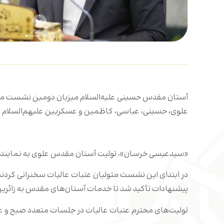
آستان مقدس حسینی علیه‌السلام میزبان دومین نشست مشت
علوی، حسینی، عباسی، کاظمین و عسکریین علیهم‌السلام بر
«سیدعیسی خرسان»، تولیت آستان مقدس علوی به نمایند
در ابتدای این نشست متولیان عتبات عالیات سخنرانی کردند.
پیشنهادات تأکید شد تا خدمات آستان‌های مقدس به زائرین
تولیت‌های محترم عتبات عالیات در جلسات متعدد صبح و عص