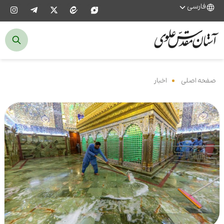
فارسی
صفحه اصلی
‌
اخبار
‌