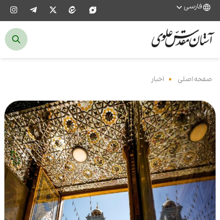
فارسی
صفحه اصلی
‌
اخبار
‌