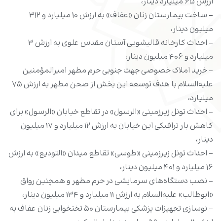
ارزش ۶۵ میلیارد دینار،
- ساخت بیمارستان زنان «عفاف» به ارزش ۱۰ میلیارد و ۳۱۲
میلیون دینار،
- احداث کارخانه قالیشویی آستان مقدس علوی به ارزش ۳
میلیارد و ۴۰۶ میلیون دینار،
- خرید املاک خصوصی جهت جنوبی حرم مطهر امیرالمؤمنین
علیه‌السلام با هدف توسعه این بخش از صحن مطهر به ارزش ۷۵
میلیارد،
- احداث تونل زیرزمینی «الرسول» در تقاطع خیابان «الرسول» برای
کاهش بار ترافیکی این خیابان به ارزش ۱۲ میلیارد و ۱۷ میلیون
دینار،
- احداث تونل زیرزمینی «طوسی» تقاطع میدان «التودیع» به ارزش
۱۶ میلیارد و ۴۰۱ میلیون دینار،
- نصب دستگاه‌های سرمایشی در حرم مطهر و همچنین رواق
«ابوطالب» علیه‌السلام به ارزش ۱۱ میلیارد و ۱۳۴ میلیون دینار،
- نوسازی تجهیزات پزشکی بیمارستان ۵۰ تختخوابی زنان عفاف به