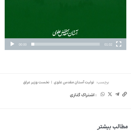
00:00
01:02
برچسب:
تولیت آستان مقدس علوی
|
نخست وزیر عراق
: اشتراک گذاری
مطالب بیشتر