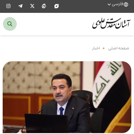
فارسی
صفحه اصلی
‌
اخبار
‌