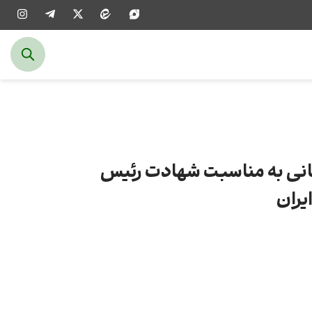
انی به مناسبت شهادت رئیس
یران