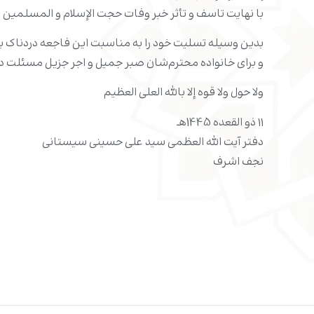
با نهایت تاسف و تأثر خبر وفات حجت الإسلام و المسلمین 
بدین وسیله تسلیت خود را به مناسبت این فاجعه دردناک به
و برای خانواده محترم‌شان صبر جمیل و اجر جزیل مسئلت دا
ولا حول ولا قوه إلا بالله العلی العظیم
۱۱ ذو القعده 1445هـ
دفتر آیت الله العظمى سید علی حسینی سیستانی
نجف اشرف