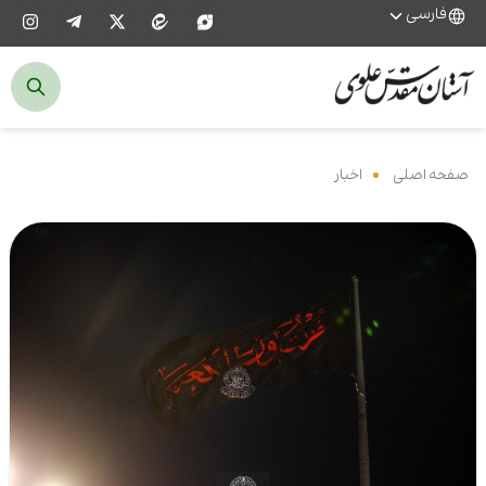
فارسی
صفحه اصلی
‌
اخبار
‌