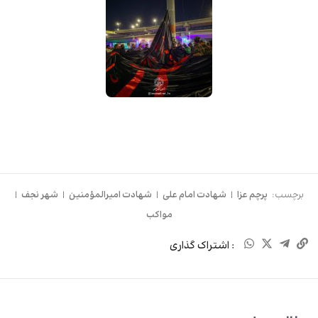
برچسب:
پرچم عزا
|
شهادت امام علی
|
شهادت امیرالمؤمنین
|
شهر نجف
|
مواکب
: اشتراک گذاری