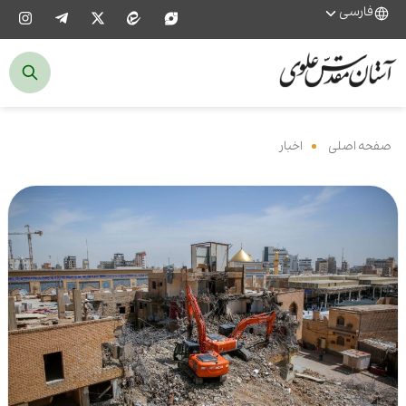
فارسی
صفحه اصلی
‌
اخبار
‌