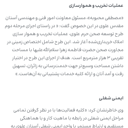
عملیات تخریب و هموارسازی
«مصطفی محبوبه»، مسئول معاونت امور فنی و مهندسی آستان
مقدس علوی در این خصوص گفت: « در راستای اجرای مرحله دوم
طرح توسعه صحن حرم علوی، عملیات تخریب و هموار سازی
املاک خریداری‌شده آغاز شد. این طرح شامل اختصاص زمینی در
مجاورت صحن حضرت فاطمه زهرا سلام‌الله‌علیها با مساحت
تقریبی ۳ هزار مترمربع است. هدف از اجرای این طرح در اختیار
داشتن مساحت وسیع‌تر جهت خدمت‌رسانی به زائران، تسهیل
رفت و آمد آنان و ارائه کلیه خدمات پشتیبانی به‌ آن‌هاست.»
ایمنی شغلی
وی خاطرنشان کرد: «کلیه فعالیت‌ها با در نظر گرفتن تمامی
مراحل ایمنی شغلی در رابطه با ماهیت کار و با هماهنگی
مستقیم و ارتباط مستمر با واحد ایمنی شغلی آستان علوی به