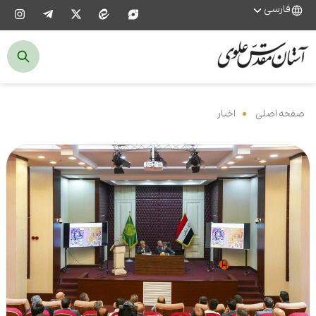
فارسی
صفحه اصلی
‌
اخبار
‌