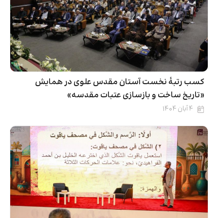
کسب رتبۀ نخست آستان مقدس علوی در همایش
«تاریخ ساخت و بازسازی عتبات مقدسه»
۴ آبان ۱۴۰۴