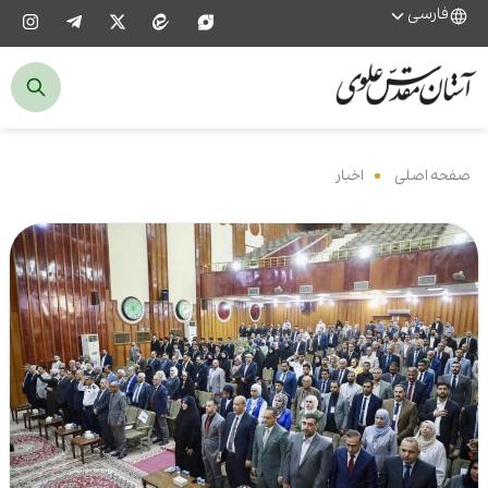
فارسی
صفحه اصلی
‌
اخبار
‌