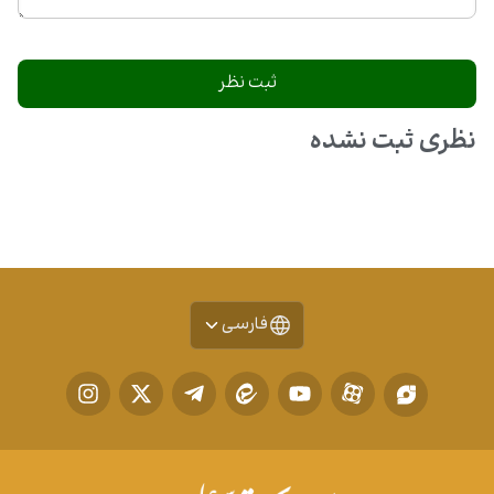
نظری ثبت نشده
فارسی