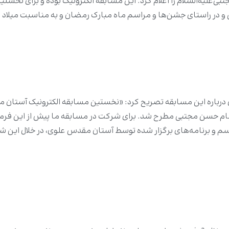
علیه‌السلام را اعلام کرد. این مسابقه الکترونیک بوده و براى نخس
 و در راستای جشن‌ها و مراسم ماه مبارک رمضان و به مناسبت میلاد 
باره این مسابقه تصریح کرد: «نخستین مسابقه الکترونیک آستان م
م حسن مجتبى مطرح شد. برای شرکت در مسابقه ما پیش از این فرم و 
راسم و برنامه‌های برگزار شده توسط آستان مقدس علوى، در خلال ای