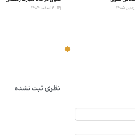
۲ اسفند ۱۴۰۴
نظری ثبت نشده