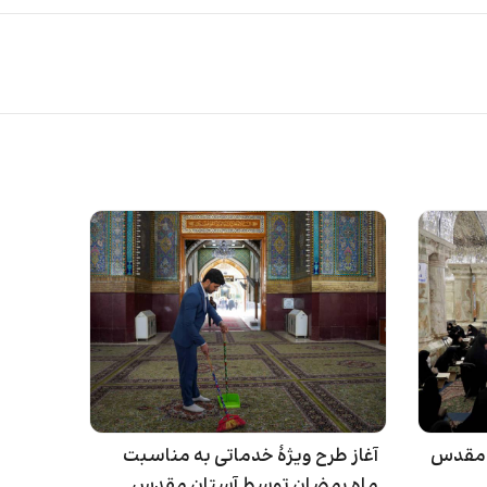
ن مقدس
آغاز طرح ویژۀ خدماتی به مناسبت
ماه رمضان توسط آستان مقدس