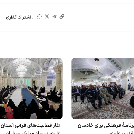
: اشتراک گذاری
برنامۀ فرهنگی برای خادمان
آغاز فعالیت‌های قرآنی آستا
قدس علوی
علوی در ماه مبارک رمضان