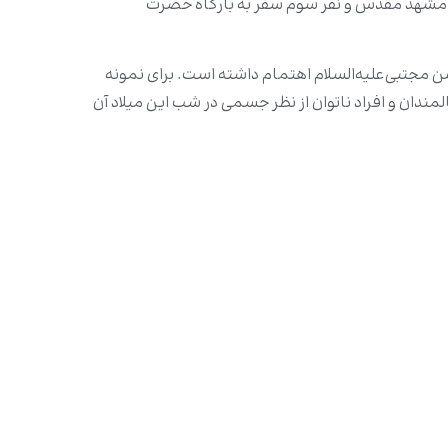
 به مشهد مقدس و نفر سوم سفر به بارگاه حضرت
 مجتبى‌علیه‌السلام‌ اهتمام داشته است. براى نمونه
لمندان و افراد ناتوان از نظر جسمى در شب این میلاد آن