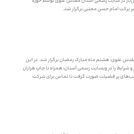
تین‌بار در سایت رسمى آستان مقدس علوى توسط حوزه
پر برکت امام حسن مجتبى برگزار شد.
قدس علوی، هشتم ماه مبارک رمضان برگزار شد. در این
شرایط را در وبسایت رسمى آستان، همراه با چاپ هزاران
ن شب‌هاى پر فضیلت صورت گرفت تا تماس براى شرکت