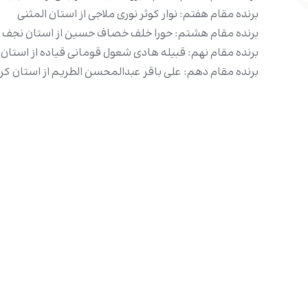
برنده مقام هفتم: نوار کوثر نورى ملاجى از استان المثنى
برنده مقام هشتم: حورا خلف خصاف حسین از استان نجف 
برنده مقام نهم: قبیله هادى شعول قومانى قیاده از استان 
برنده مقام دهم: على باقر عبدالمحسن الطریم از استان کربل