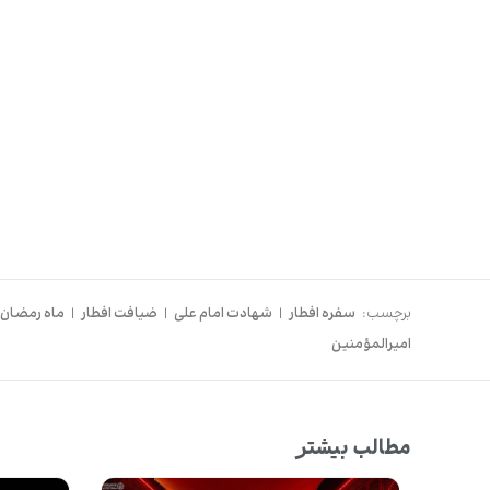
برچسب:
سفره افطار
|
شهادت امام علی
|
ضیافت افطار
|
ماه رمضان
امیرالمؤمنین
مطالب بیشتر