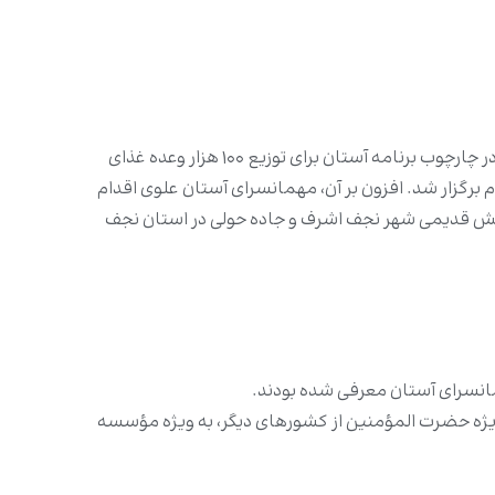
تمیمی در ادامه سخنان خود اظهار داشت: «هفتمین ضیافت افطاری آستان مقدس علوی در صحن حضرت فاطمه‌علیها‌السلام و در چارچوب برنامه آستان برای توزیع ۱۰۰ هزار وعده غذای
برگزار شد. افزون بر آن، مهمانسرای آستان علوی اقدام
ی بخش قدیمی شهر نجف اشرف و جاده حولی در استان نجف
نسرای آستان معرفی شده بودند.
ه ویژه حضرت المؤمنین از کشورهای دیگر، به ویژه مؤسسه